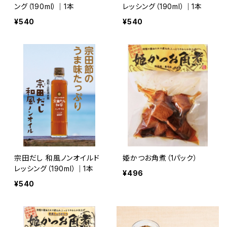
ング（190ml）｜1本
レッシング（190ml）｜1本
¥540
¥540
宗田だし 和風ノンオイルド
姫かつお角煮（1パック）
レッシング（190ml）｜1本
¥496
¥540