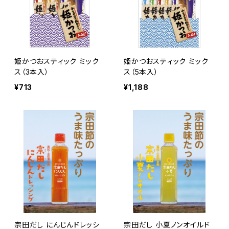
姫かつおスティック ミック
姫かつおスティック ミック
ス（3本入）
ス（5本入）
¥713
¥1,188
宗田だし にんじんドレッシ
宗田だし 小夏ノンオイルド