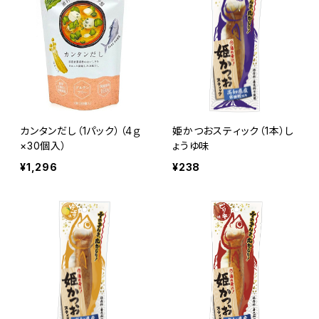
カンタンだし（1パック）（4ｇ
姫かつおスティック（1本）し
×30個入）
ょうゆ味
¥1,296
¥238