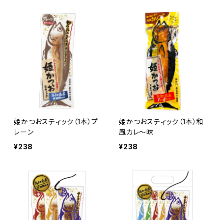
姫かつおスティック（1本）プ
姫かつおスティック（1本）和
レーン
風カレ～味
¥238
¥238