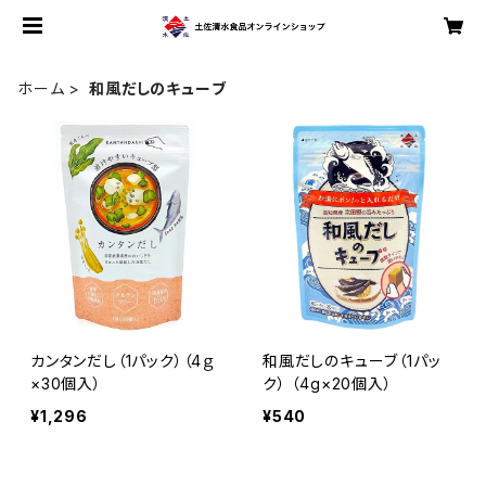
ホーム
和風だしのキューブ
カンタンだし（1パック）（4ｇ
和風だしのキューブ（1パッ
×30個入）
ク） （4g×20個入）
¥1,296
¥540